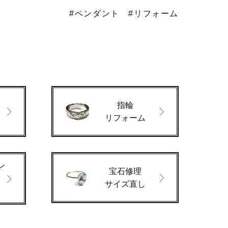
#ペンダント
#リフォーム
指輪
ド
リフォーム
ン
宝石修理
サイズ直し