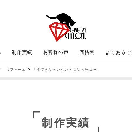
れ
制作実績
お客様の声
価格表
よくあるご
>
ト リフォーム
「すてきなペンダントになったね〜」
制作実績