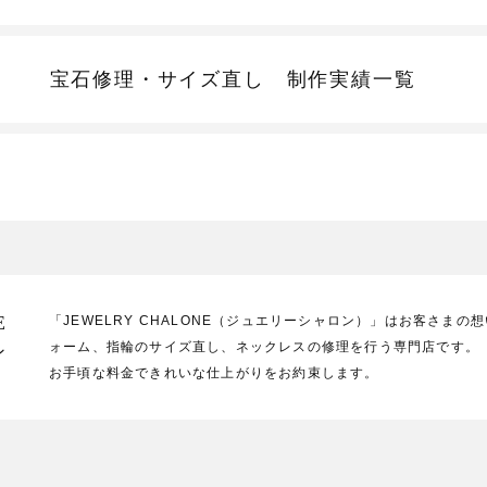
宝石修理・サイズ直し
制作実績一覧
E
「JEWELRY CHALONE（ジュエリーシャロン）」はお客さま
ォーム、指輪のサイズ直し、ネックレスの修理を行う専門店です。
ン
お手頃な料金できれいな仕上がりをお約束します。