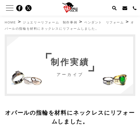
>
>
>
HOME
ジュエリーリフォーム 制作事例
ペンダント リフォーム
オ
パールの指輪を材料にネックレスにリフォームしました。
制作実績
アーカイブ
オパールの指輪を材料にネックレスにリフォー
ムしました。