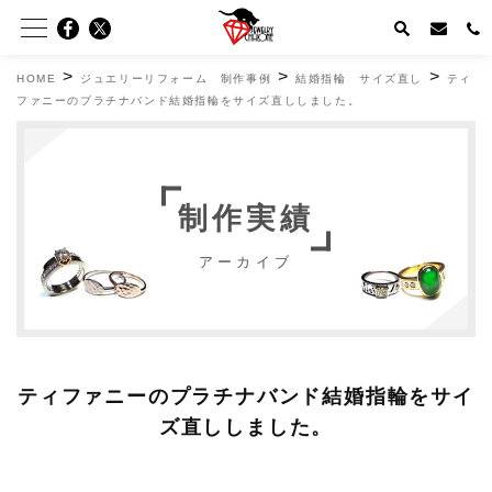
>
>
>
HOME
ジュエリーリフォーム 制作事例
結婚指輪 サイズ直し
ティ
ファニーのプラチナバンド結婚指輪をサイズ直ししました。
制作実績
アーカイブ
ティファニーのプラチナバンド結婚指輪をサイ
ズ直ししました。