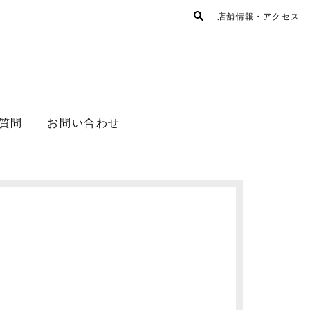
店舗情報・アクセス
質問
お問い合わせ
。