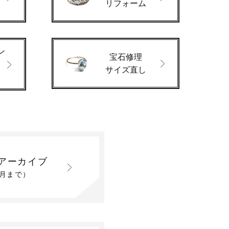
ド
リフォーム
ン
宝石修理
サイズ直し
アーカイブ
2月まで）