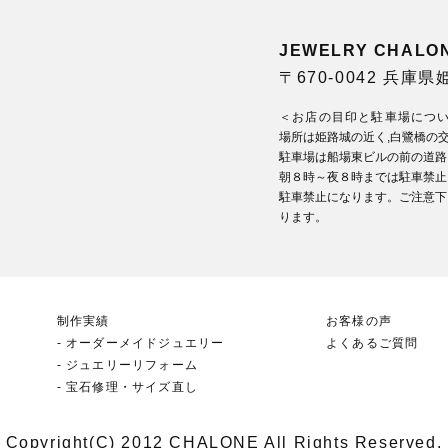
JEWELRY CHA
〒670-0042 兵庫
＜お店の目印と駐車場につ
場所は姫路城の近く,白鷺橋の
駐車場は船場東ビルの前の道路
朝８時～夜８時までは駐車禁止
駐車禁止になります。ご注意下
ります。
制作実績
お客様の声
オーダーメイドジュエリー
よくあるご質問
ジュエリーリフォーム
宝石修理・サイズ直し
Copyright(C) 2012 CHALONE All Rights Reserved.