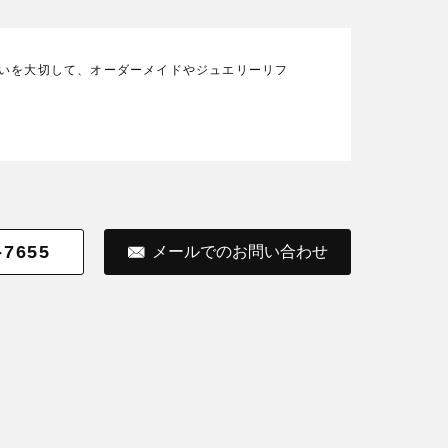
の想いを大切して、オーダーメイドやジュエリーリフ
-7655
メールでのお問い合わせ