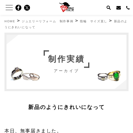
>
>
>
HOME
ジュエリーリフォーム 制作事例
指輪 サイズ直し
新品のよ
うにきれいになって
制作実績
アーカイブ
新品のようにきれいになって
本日、無事届きました。