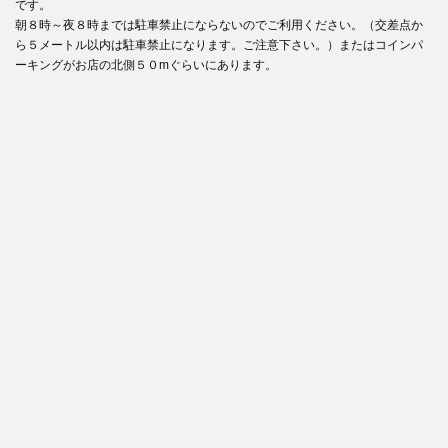
です。
朝８時～夜８時までは駐車禁止にならないのでご利用ください。（交差点か
ら５メートル以内は駐車禁止になります。ご注意下さい。）またはコインパ
ーキングがお店の北側５０mぐらいにあります。