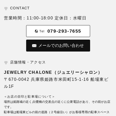
CONTACT
営業時間：11:00-18:00 定休日：水曜日
079-293-7655
Tel
メールでのお問い合わせ
店舗情報・アクセス
JEWELRY CHALONE（ジュエリーシャロン）
〒670-0042 兵庫県姫路市米田町15-1-16 船場東ビ
ル1F
＜お店の目印と駐車場について＞
場所は姫路城の近く,白鷺橋の交差点の近くに公衆電話があり、その前がお店
です。
駐車場は船場東ビルの前の道路（２号線沿い）がお客様専用の駐車スペース