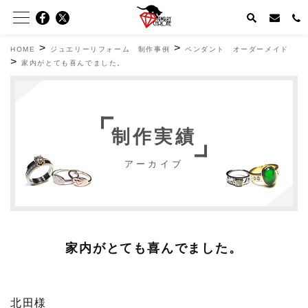
>
>
HOME
ジュエリーリフォーム 制作事例
ペンダント オーダーメイド
>
家内がとても喜んでました。
制作実績
アーカイブ
家内がとても喜んでました。
北田様