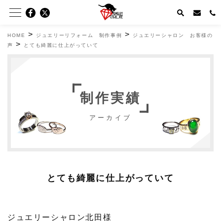
>
>
HOME
ジュエリーリフォーム 制作事例
ジュエリーシャロン お客様の
>
声
とても綺麗に仕上がっていて
制作実績
アーカイブ
とても綺麗に仕上がっていて
ジュエリーシャロン北田様