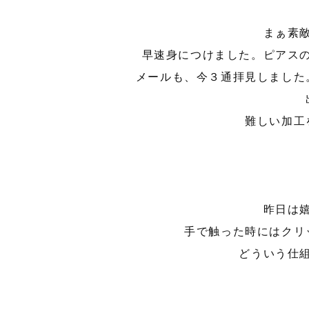
まぁ素
早速身につけました。ピアス
メールも、今３通拝見しました
難しい加工
昨日は
手で触った時にはクリ
どういう仕