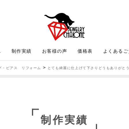
れ
制作実績
お客様の声
価格表
よくあるご
>
グ・ピアス リフォーム
とても綺麗に仕上げて下さりどうもありがと
制作実績