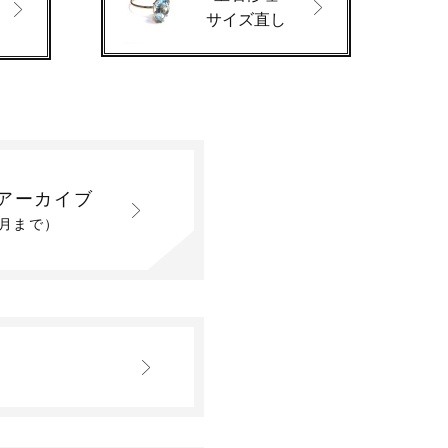
サイズ直し
アーカイブ
2月まで）