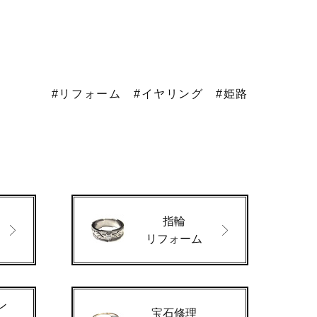
#リフォーム
#イヤリング
#姫路
指輪
ド
リフォーム
ン
宝石修理