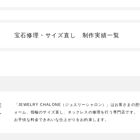
宝石修理・サイズ直し
制作実績一覧
E
「JEWELRY CHALONE（ジュエリーシャロン）」はお客さま
ォーム、指輪のサイズ直し、ネックレスの修理を行う専門店です。
ン
お手頃な料金できれいな仕上がりをお約束します。