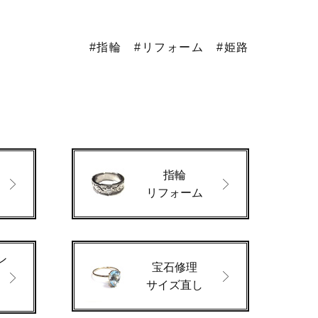
#指輪
#リフォーム
#姫路
指輪
ド
リフォーム
ン
宝石修理
サイズ直し