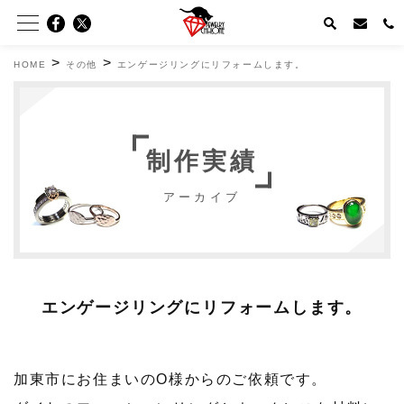
>
>
HOME
その他
エンゲージリングにリフォームします。
制作実績
アーカイブ
エンゲージリングにリフォームします。
加東市にお住まいのO様からのご依頼です。