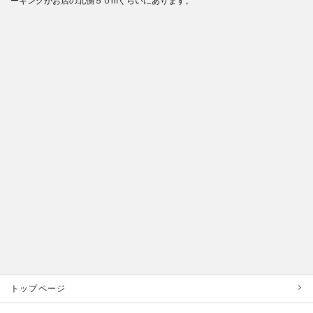
ーキングがお店の北側５０mぐらいにあります。
トップページ