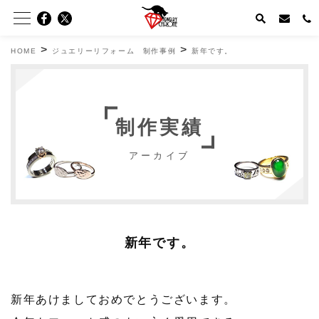
>
>
HOME
ジュエリーリフォーム 制作事例
新年です。
制作実績
アーカイブ
新年です。
新年あけましておめでとうございます。