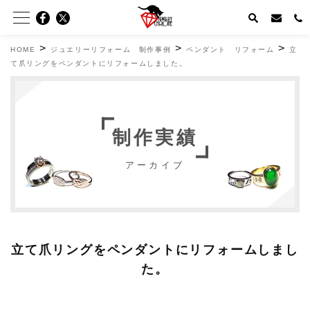
>
>
>
HOME
ジュエリーリフォーム 制作事例
ペンダント リフォーム
立
て爪リングをペンダントにリフォームしました。
制作実績
アーカイブ
立て爪リングをペンダントにリフォームしまし
た。