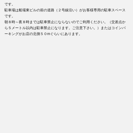
です。
駐車場は船場東ビルの前の道路（２号線沿い）がお客様専用の駐車スペース
です。
朝８時～夜８時までは駐車禁止にならないのでご利用ください。（交差点か
ら５メートル以内は駐車禁止になります。ご注意下さい。）またはコインパ
ーキングがお店の北側５０mぐらいにあります。