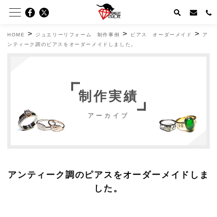
>
>
>
HOME
ジュエリーリフォーム 制作事例
ピアス オーダーメイド
ア
ンティーク調のピアスをオーダーメイドしました。
制作実績
アーカイブ
アンティーク調のピアスをオーダーメイドしま
した。