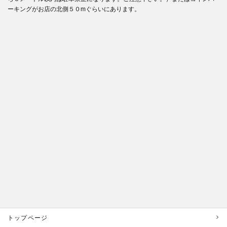
ーキングがお店の北側５０mぐらいにあります。
トップページ