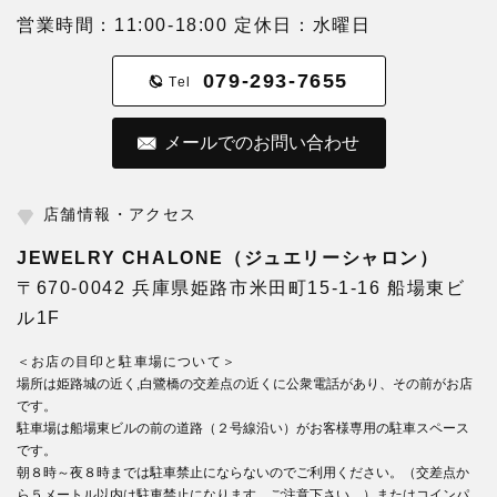
営業時間：11:00-18:00 定休日：水曜日
079-293-7655
Tel
メールでのお問い合わせ
店舗情報・アクセス
JEWELRY CHALONE（ジュエリーシャロン）
〒670-0042 兵庫県姫路市米田町15-1-16 船場東ビ
ル1F
＜お店の目印と駐車場について＞
場所は姫路城の近く,白鷺橋の交差点の近くに公衆電話があり、その前がお店
です。
駐車場は船場東ビルの前の道路（２号線沿い）がお客様専用の駐車スペース
です。
朝８時～夜８時までは駐車禁止にならないのでご利用ください。（交差点か
ら５メートル以内は駐車禁止になります。ご注意下さい。）またはコインパ