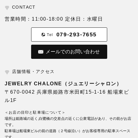
CONTACT
営業時間：11:00-18:00 定休日：水曜日
079-293-7655
Tel
メールでのお問い合わせ
店舗情報・アクセス
JEWELRY CHALONE（ジュエリーシャロン）
〒670-0042 兵庫県姫路市米田町15-1-16 船場東ビ
ル1F
＜お店の目印と駐車場について＞
場所は姫路城の近く,白鷺橋の交差点の近くに公衆電話があり、その前がお店
です。
駐車場は船場東ビルの前の道路（２号線沿い）がお客様専用の駐車スペース
です。