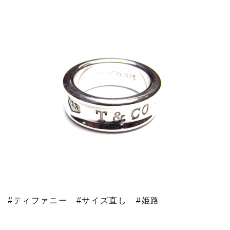
#ティファニー
#サイズ直し
#姫路