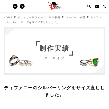
>
>
>
HOME
ジュエリーリフォーム 制作事例
シルバー 修理
ティファニ
ーのシルバーリングをサイズ直ししました。
制作実績
アーカイブ
ティファニーのシルバーリングをサイズ直しし
ました。