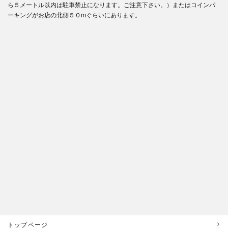
ら５メートル以内は駐車禁止になります。ご注意下さい。）またはコインパ
ーキングがお店の北側５０mぐらいにあります。
トップページ