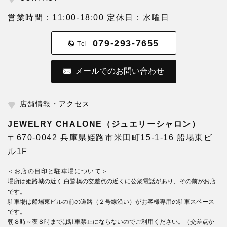
営業時間：11:00-18:00 定休日：水曜日
079-293-7655
Tel
メールでのお問い合わせ
店舗情報・アクセス
JEWELRY CHALONE（ジュエリーシャロン）
〒670-0042 兵庫県姫路市米田町15-1-16 船場東ビ
ル1F
＜お店の目印と駐車場について＞
場所は姫路城の近く,白鷺橋の交差点の近くに公衆電話があり、その前がお店
です。
駐車場は船場東ビルの前の道路（２号線沿い）がお客様専用の駐車スペース
です。
朝８時～夜８時までは駐車禁止にならないのでご利用ください。（交差点か