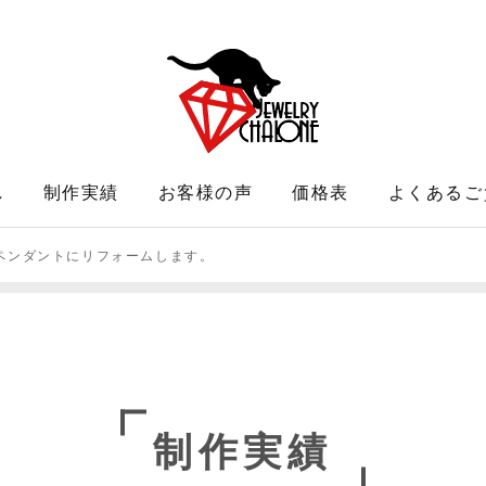
れ
制作実績
お客様の声
価格表
よくあるご
ペンダントにリフォームします。
制作実績