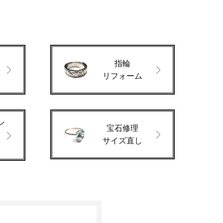
指輪
ド
リフォーム
ン
宝石修理
サイズ直し