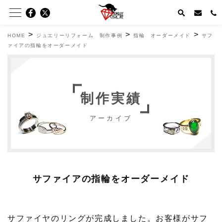
>
>
>
HOME
ジュエリーリフォーム 制作事例
指輪 オーダーメイド
サフ
ァイアの指輪をオーダーメイド
制作実績
アーカイブ
サファイアの指輪をオーダーメイド
サファイヤのリングが完成しました。お客様がサフ