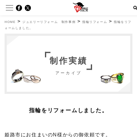
>
>
>
HOME
ジュエリーリフォーム 制作事例
指輪リフォーム
指輪をリフ
ォームしました。
制作実績
アーカイブ
指輪をリフォームしました。
姫路市にお住まいのN様からの御依頼です。