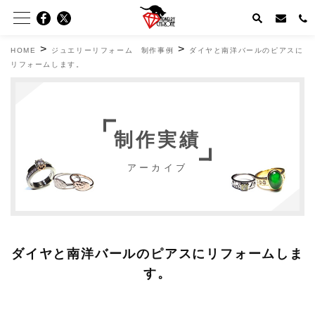
>
>
HOME
ジュエリーリフォーム 制作事例
ダイヤと南洋バールのピアスに
リフォームします。
制作実績
アーカイブ
ダイヤと南洋バールのピアスにリフォームしま
す。