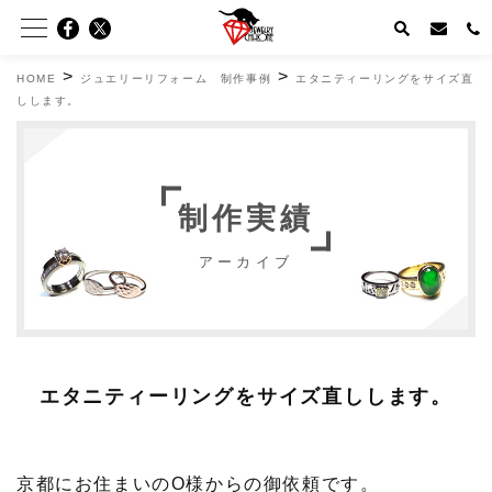
>
>
HOME
ジュエリーリフォーム 制作事例
エタニティーリングをサイズ直
しします。
制作実績
アーカイブ
エタニティーリングをサイズ直しします。
京都にお住まいのO様からの御依頼です。