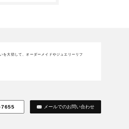
の想いを大切して、オーダーメイドやジュエリーリフ
-7655
メールでのお問い合わせ