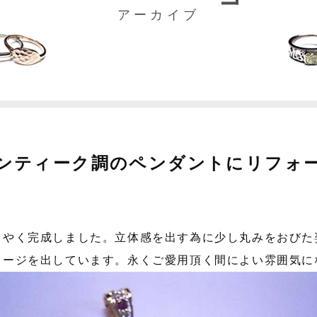
アーカイブ
ンティーク調のペンダントにリフォ
うやく完成しました。立体感を出す為に少し丸みをおびた
メージを出しています。永くご愛用頂く間によい雰囲気に