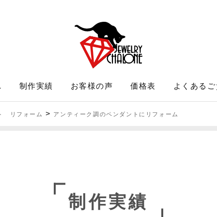
れ
制作実績
お客様の声
価格表
よくあるご
>
ト リフォーム
アンティーク調のペンダントにリフォーム
制作実績