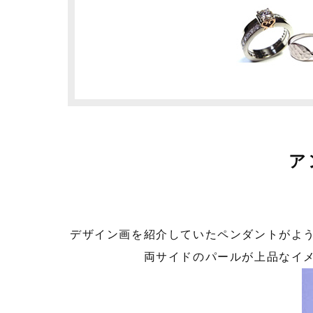
ア
デザイン画を紹介していたペンダントがよ
両サイドのパールが上品なイ