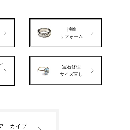
指輪
ド
リフォーム
ン
宝石修理
サイズ直し
アーカイブ