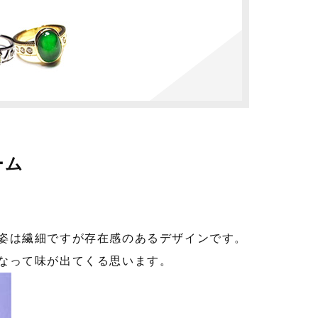
ーム
姿は繊細ですが存在感のあるデザインです。
なって味が出てくる思います。