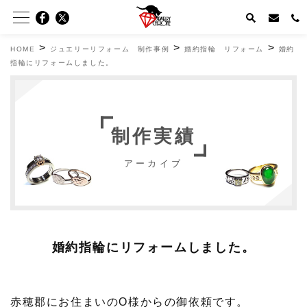
>
>
>
HOME
ジュエリーリフォーム 制作事例
婚約指輪 リフォーム
婚約
指輪にリフォームしました。
制作実績
アーカイブ
婚約指輪にリフォームしました。
赤穂郡にお住まいのO様からの御依頼です。