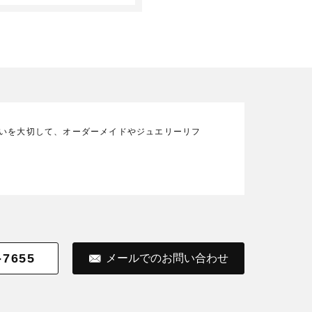
の想いを大切して、オーダーメイドやジュエリーリフ
-7655
メールでのお問い合わせ