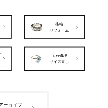
指輪
ド
リフォーム
ン
宝石修理
サイズ直し
アーカイブ