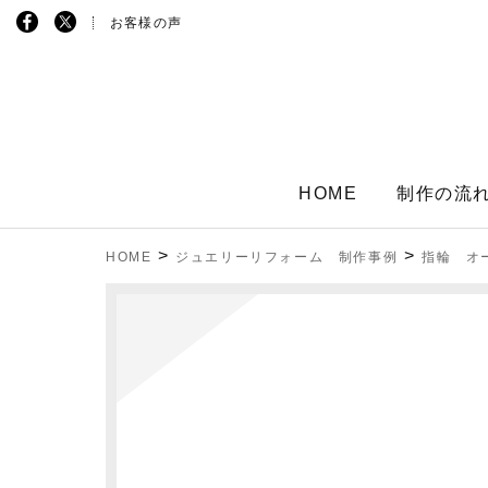
お客様の声
HOME
制作の流
>
>
HOME
ジュエリーリフォーム 制作事例
指輪 オ