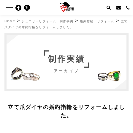
>
>
>
HOME
ジュエリーリフォーム 制作事例
婚約指輪 リフォーム
立て
爪ダイヤの婚約指輪をリフォームしました。
制作実績
アーカイブ
立て爪ダイヤの婚約指輪をリフォームしまし
た。