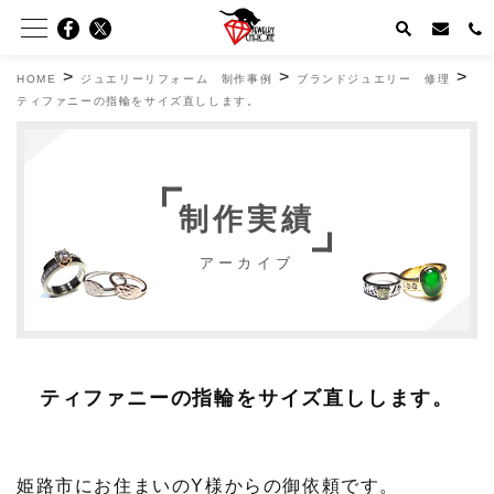
>
>
>
HOME
ジュエリーリフォーム 制作事例
ブランドジュエリー 修理
ティファニーの指輪をサイズ直しします。
制作実績
アーカイブ
ティファニーの指輪をサイズ直しします。
姫路市にお住まいのY様からの御依頼です。