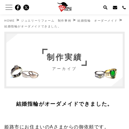
>
>
>
HOME
ジュエリーリフォーム 制作事例
結婚指輪 オーダーメイド
結婚指輪がオーダメイドできました。
制作実績
アーカイブ
結婚指輪がオーダメイドできました。
姫路市にお住まいのAさまからの御依頼です。