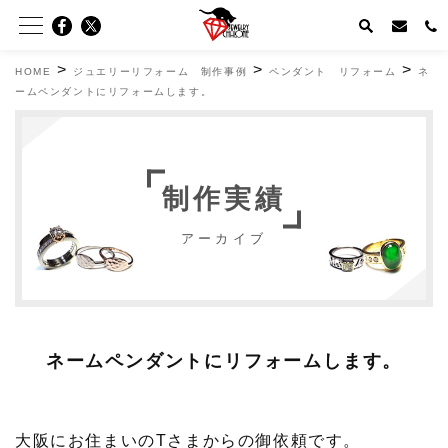
>
>
>
HOME
ジュエリーリフォーム 制作事例
ペンダント リフォーム
ネ
ームペンダントにリフォームします。
制作実績
アーカイブ
ネームペンダントにリフォームします。
大阪にお住まいのTさまからの御依頼です。