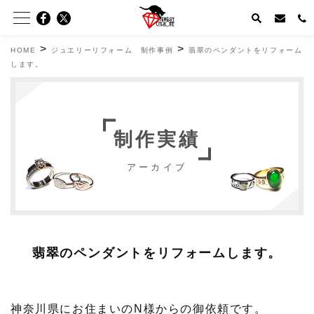
>
>
HOME
ジュエリーリフォーム 制作事例
翡翠のペンダントをリフォーム
します。
制作実績
アーカイブ
翡翠のペンダントをリフォームします。
神奈川県にお住まいのN様からの御依頼です。