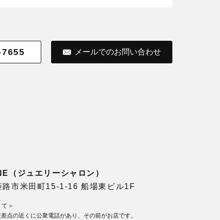
-7655
メールでのお問い合わせ
LONE（ジュエリーシャロン）
県姫路市米田町15-1-16 船場東ビル1F
いて＞
交差点の近くに公衆電話があり、その前がお店です。