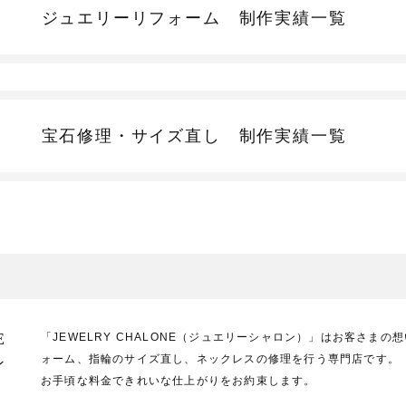
ジュエリーリフォーム
制作実績一覧
宝石修理・サイズ直し
制作実績一覧
E
「JEWELRY CHALONE（ジュエリーシャロン）」はお客さま
ォーム、指輪のサイズ直し、ネックレスの修理を行う専門店です。
ン
お手頃な料金できれいな仕上がりをお約束します。