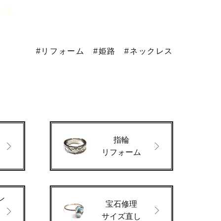
#リフォーム
#姫路
#ネックレス
指輪
ド
リフォーム
ン
宝石修理
サイズ直し