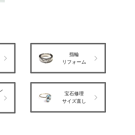
指輪
ド
リフォーム
ン
宝石修理
サイズ直し