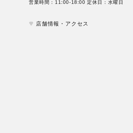
営業時間：11:00-18:00 定休日：水曜日
店舗情報・アクセス