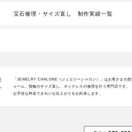
宝石修理・サイズ直し
制作実績一覧
E
「JEWELRY CHALONE（ジュエリーシャロン）」はお客さま
ォーム、指輪のサイズ直し、ネックレスの修理を行う専門店です。
ン
お手頃な料金できれいな仕上がりをお約束します。