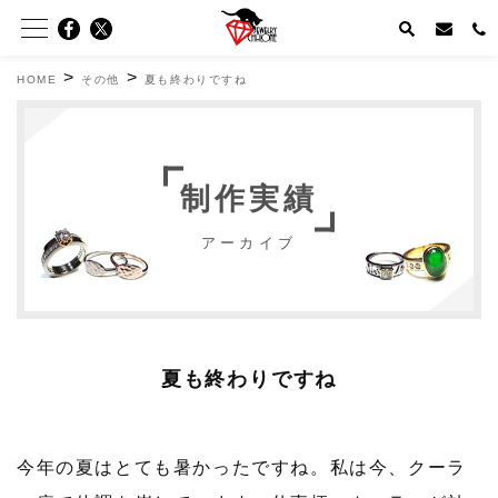
>
>
HOME
その他
夏も終わりですね
制作実績
アーカイブ
夏も終わりですね
今年の夏はとても暑かったですね。私は今、クーラ