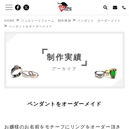
>
>
HOME
ジュエリーリフォーム 制作事例
ペンダント オーダーメイド
>
ペンダントをオーダーメイド
制作実績
アーカイブ
ペンダントをオーダーメイド
お嬢様のお名前をモチーフにリングをオーダー頂き