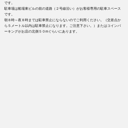
です。
駐車場は船場東ビルの前の道路（２号線沿い）がお客様専用の駐車スペース
です。
朝８時～夜８時までは駐車禁止にならないのでご利用ください。（交差点か
ら５メートル以内は駐車禁止になります。ご注意下さい。）またはコインパ
ーキングがお店の北側５０mぐらいにあります。