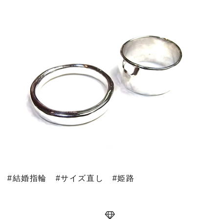
#結婚指輪
#サイズ直し
#姫路