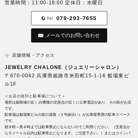
営業時間：11:00-18:00 定休日：水曜日
079-293-7655
Tel
メールでのお問い合わせ
店舗情報・アクセス
JEWELRY CHALONE（ジュエリーシャロン）
〒670-0042 兵庫県姫路市米田町15-1-16 船場東ビ
ル1F
＜お店の目印と駐車場について＞
場所は姫路城の近く,白鷺橋の交差点の近くに公衆電話があり、その前がお店
です。
駐車場は船場東ビルの前の道路（２号線沿い）がお客様専用の駐車スペース
です。
朝８時～夜８時までは駐車禁止にならないのでご利用ください。（交差点か
ら５メートル以内は駐車禁止になります。ご注意下さい。）またはコインパ