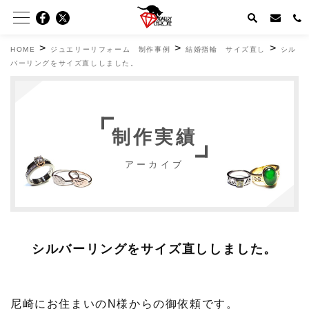
>
>
>
HOME
ジュエリーリフォーム 制作事例
結婚指輪 サイズ直し
シル
バーリングをサイズ直ししました。
制作実績
アーカイブ
シルバーリングをサイズ直ししました。
尼崎にお住まいのN様からの御依頼です。