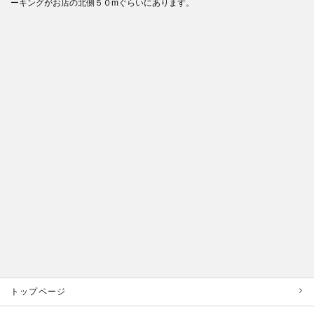
ーキングがお店の北側５０mぐらいにあります。
トップページ