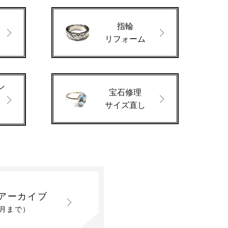
指輪
ド
リフォーム
ン
宝石修理
サイズ直し
アーカイブ
2月まで）