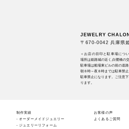
JEWELRY CHA
〒670-0042 兵庫
＜お店の目印と駐車場につ
場所は姫路城の近く,白鷺橋の
駐車場は船場東ビルの前の道路
朝８時～夜８時までは駐車禁止
駐車禁止になります。ご注意下
ります。
制作実績
お客様の声
オーダーメイドジュエリー
よくあるご質問
ジュエリーリフォーム