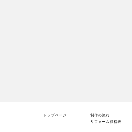
トップページ
制作の流れ
リフォーム価格表