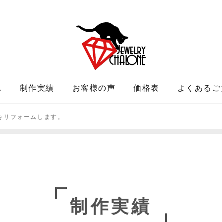
れ
制作実績
お客様の声
価格表
よくあるご
をリフォームします。
制作実績