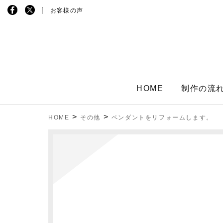
お客様の声
HOME
制作の流
>
>
HOME
その他
ペンダントをリフォームします。