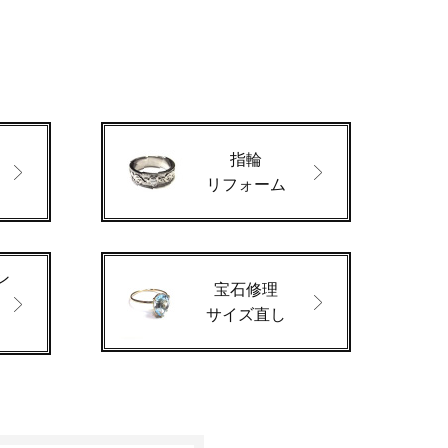
指輪
ド
リフォーム
ン
宝石修理
サイズ直し