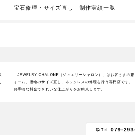
宝石修理・サイズ直し
制作実績一覧
E
「JEWELRY CHALONE（ジュエリーシャロン）」はお客さま
ォーム、指輪のサイズ直し、ネックレスの修理を行う専門店です。
ン
お手頃な料金できれいな仕上がりをお約束します。
079-293
Tel