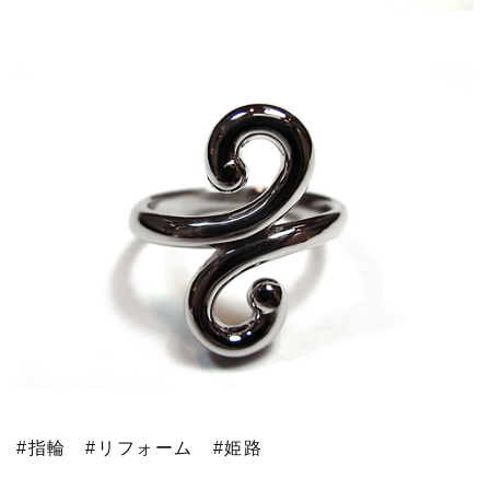
#指輪
#リフォーム
#姫路