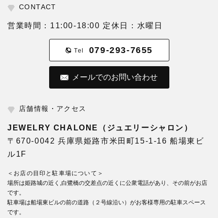
CONTACT
営業時間：11:00-18:00 定休日：水曜日
079-293-7655
Tel
メールでのお問い合わせ
店舗情報・アクセス
JEWELRY CHALONE（ジュエリーシャロン）
〒670-0042 兵庫県姫路市米田町15-1-16 船場東ビ
ル1F
＜お店の目印と駐車場について＞
場所は姫路城の近く,白鷺橋の交差点の近くに公衆電話があり、その前がお店
です。
駐車場は船場東ビルの前の道路（２号線沿い）がお客様専用の駐車スペース
です。