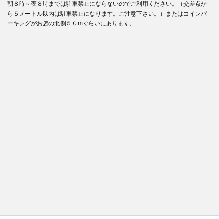
朝８時～夜８時までは駐車禁止にならないのでご利用ください。（交差点か
ら５メートル以内は駐車禁止になります。ご注意下さい。）またはコインパ
ーキングがお店の北側５０mぐらいにあります。