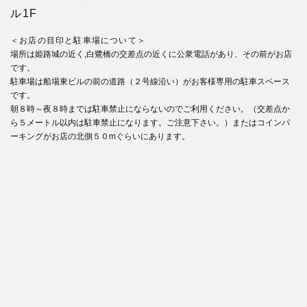
ル1F
＜お店の目印と駐車場について＞
場所は姫路城の近く,白鷺橋の交差点の近くに公衆電話があり、その前がお店
です。
駐車場は船場東ビルの前の道路（２号線沿い）がお客様専用の駐車スペース
です。
朝８時～夜８時までは駐車禁止にならないのでご利用ください。（交差点か
ら５メートル以内は駐車禁止になります。ご注意下さい。）またはコインパ
ーキングがお店の北側５０mぐらいにあります。