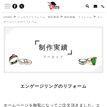
>
>
>
HOME
ジュエリーリフォーム 制作事例
婚約指輪 リフォーム
エン
ゲージリングのリフォーム
制作実績
アーカイブ
エンゲージリングのリフォーム
ホームページを御覧になってご注文頂きました。エ