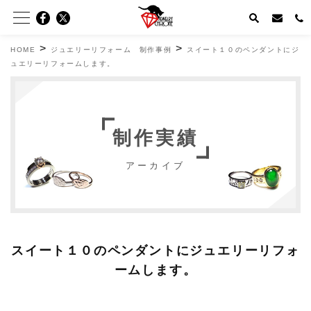
>
>
HOME
ジュエリーリフォーム 制作事例
スイート１０のペンダントにジ
ュエリーリフォームします。
制作実績
アーカイブ
スイート１０のペンダントにジュエリーリフォ
ームします。