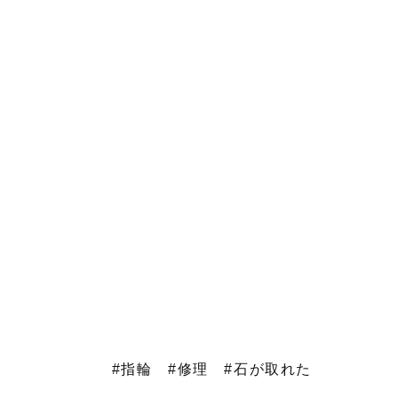
#指輪
#修理
#石が取れた