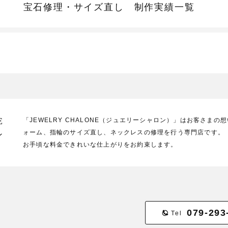
宝石修理・サイズ直し
制作実績一覧
E
「JEWELRY CHALONE（ジュエリーシャロン）」はお客さま
ォーム、指輪のサイズ直し、ネックレスの修理を行う専門店です。
ン
お手頃な料金できれいな仕上がりをお約束します。
079-293
Tel