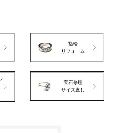
指輪
ド
リフォーム
ン
宝石修理
サイズ直し