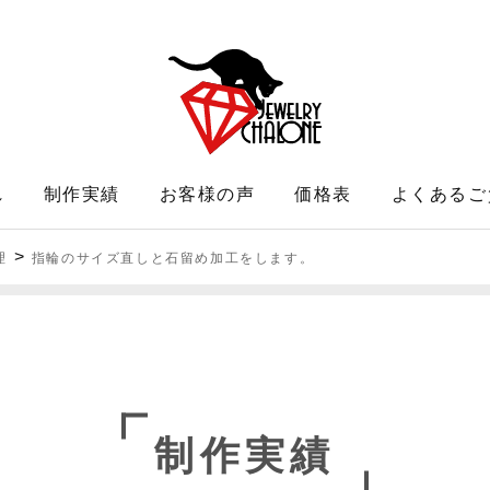
れ
制作実績
お客様の声
価格表
よくあるご
>
理
指輪のサイズ直しと石留め加工をします。
制作実績