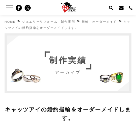
>
>
>
HOME
ジュエリーリフォーム 制作事例
指輪 オーダーメイド
キャ
ッツアイの婚約指輪をオーダーメイドします。
制作実績
アーカイブ
キャッツアイの婚約指輪をオーダーメイドしま
す。