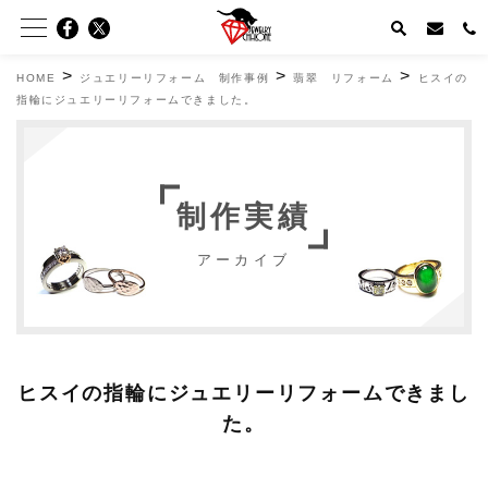
>
>
>
HOME
ジュエリーリフォーム 制作事例
翡翠 リフォーム
ヒスイの
指輪にジュエリーリフォームできました。
制作実績
アーカイブ
ヒスイの指輪にジュエリーリフォームできまし
た。