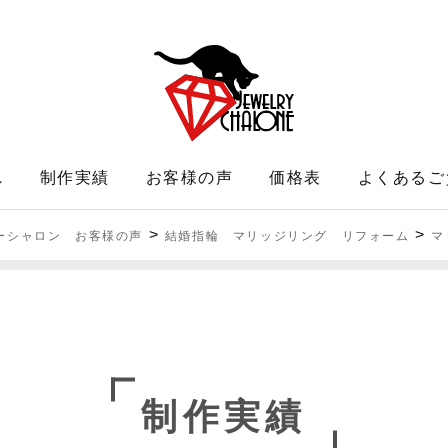
れ
制作実績
お客様の声
価格表
よくあるご
>
>
ーシャロン お客様の声
結婚指輪 マリッジリング リフォーム
マ
制作実績