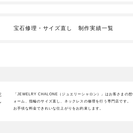
宝石修理・サイズ直し
制作実績一覧
E
「JEWELRY CHALONE（ジュエリーシャロン）」はお客さま
ォーム、指輪のサイズ直し、ネックレスの修理を行う専門店です。
ン
お手頃な料金できれいな仕上がりをお約束します。