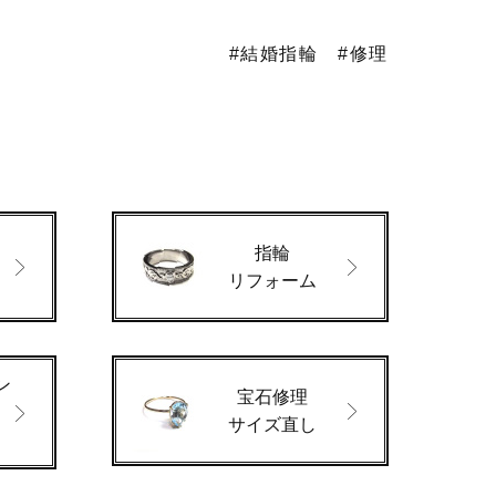
#結婚指輪
#修理
指輪
ド
リフォーム
ン
宝石修理
サイズ直し