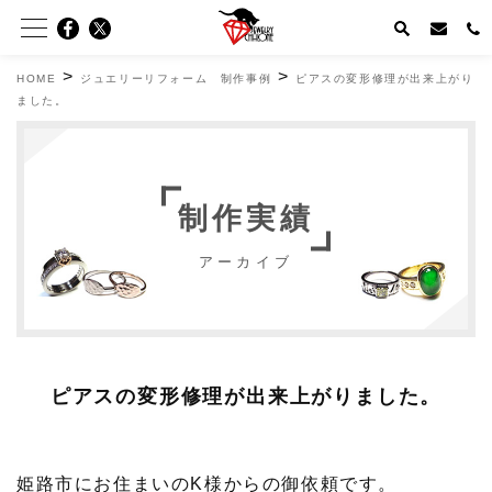
>
>
HOME
ジュエリーリフォーム 制作事例
ピアスの変形修理が出来上がり
ました。
制作実績
アーカイブ
ピアスの変形修理が出来上がりました。
姫路市にお住まいのK様からの御依頼です。