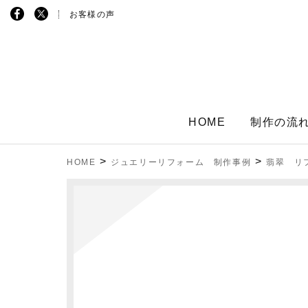
お客様の声
HOME
制作の流
>
>
HOME
ジュエリーリフォーム 制作事例
翡翠 リ