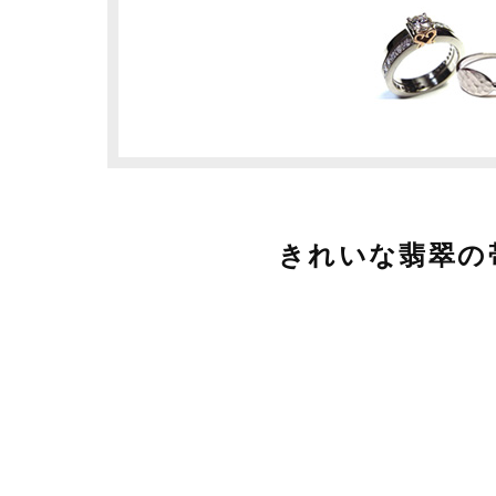
きれいな翡翠の