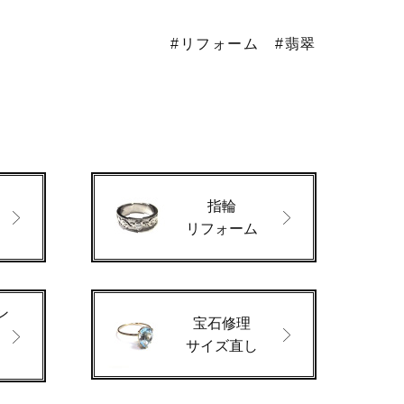
#リフォーム
#翡翠
指輪
ド
リフォーム
ン
宝石修理
サイズ直し