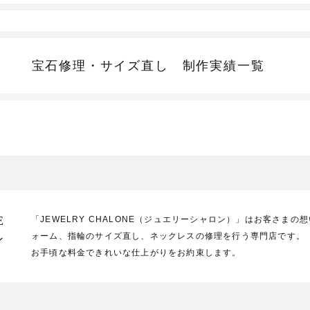
宝石修理・サイズ直し
制作実績一覧
E
「JEWELRY CHALONE（ジュエリーシャロン）」はお客さま
ォーム、指輪のサイズ直し、ネックレスの修理を行う専門店です。
ン
お手頃な料金できれいな仕上がりをお約束します。