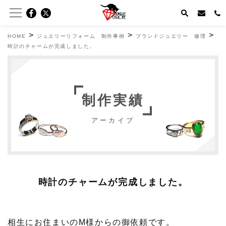
>
>
>
HOME
ジュエリーリフォーム 制作事例
ブランドジュエリー 修理
時計のチャームが完成しました。
制作実績
アーカイブ
時計のチャームが完成しました。
相生にお住まいのM様からの御依頼です。