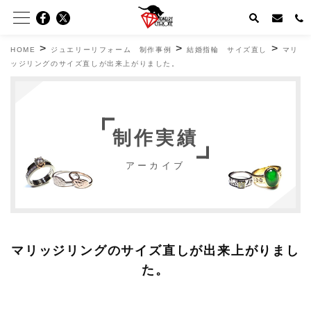
>
>
>
HOME
ジュエリーリフォーム 制作事例
結婚指輪 サイズ直し
マリ
ッジリングのサイズ直しが出来上がりました。
制作実績
アーカイブ
マリッジリングのサイズ直しが出来上がりまし
た。