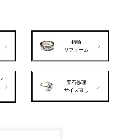
指輪
ド
リフォーム
ン
宝石修理
サイズ直し