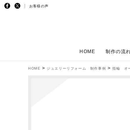
お客様の声
HOME
制作の流
>
>
HOME
ジュエリーリフォーム 制作事例
指輪 オ