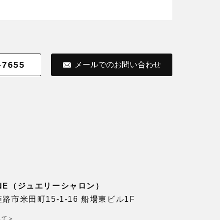
-7655
メールでのお問い合わせ
LONE（ジュエリーシャロン）
県姫路市米田町15-1-16 船場東ビル1F
いて＞