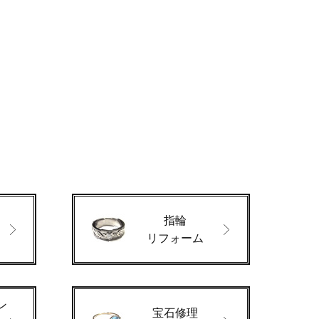
指輪
ド
リフォーム
ン
宝石修理