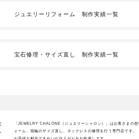
ジュエリーリフォーム
制作実績一覧
宝石修理・サイズ直し
制作実績一覧
E
「JEWELRY CHALONE（ジュエリーシャロン）」はお客さま
ォーム、指輪のサイズ直し、ネックレスの修理を行う専門店です。
ン
お手頃な料金できれいな仕上がりをお約束します。