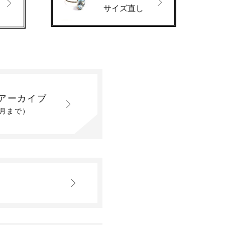
サイズ直し
アーカイブ
2月まで）