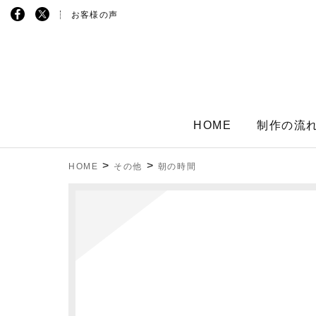
お客様の声
HOME
制作の流
>
>
HOME
その他
朝の時間