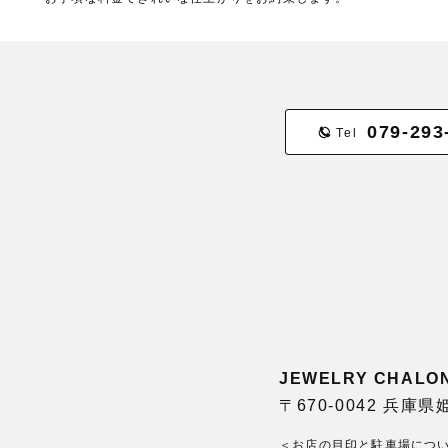
079-293
Tel
JEWELRY CHA
〒670-0042 兵庫
＜お店の目印と駐車場につ