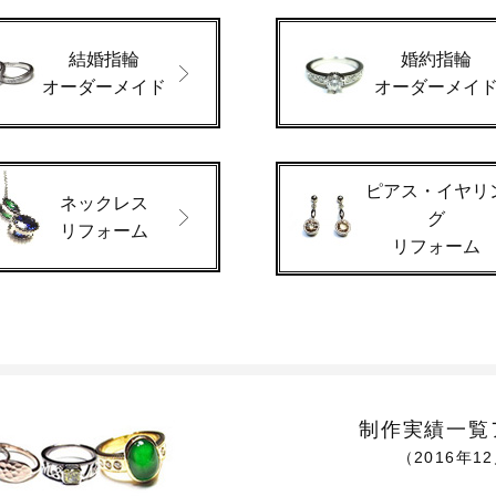
結婚指輪
婚約指輪
オーダーメイド
オーダーメイ
ピアス・イヤリ
ネックレス
グ
リフォーム
リフォーム
制作実績一覧
（2016年1