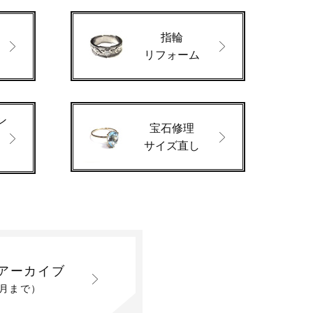
指輪
ド
リフォーム
ン
宝石修理
サイズ直し
アーカイブ
2月まで）