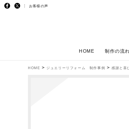
お客様の声
HOME
制作の流
>
>
HOME
ジュエリーリフォーム 制作事例
感謝と喜