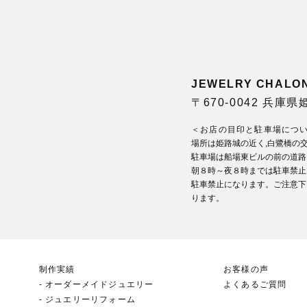
JEWELRY CHA
〒670-0042 兵庫
＜お店の目印と駐車場につ
場所は姫路城の近く,白鷺橋の
駐車場は船場東ビルの前の道路
朝８時～夜８時までは駐車禁止
駐車禁止になります。ご注意下
ります。
制作実績
お客様の声
オーダーメイドジュエリー
よくあるご質問
ジュエリーリフォーム