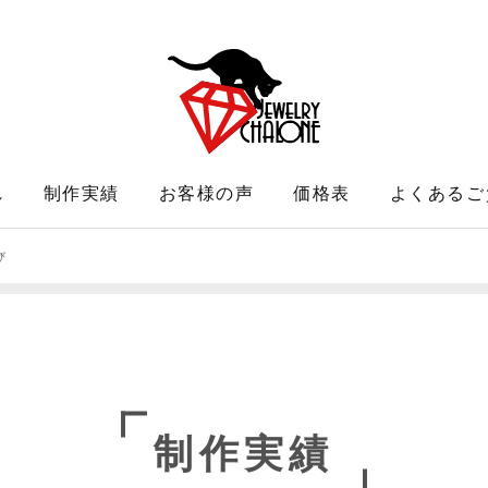
れ
制作実績
お客様の声
価格表
よくあるご
び
制作実績