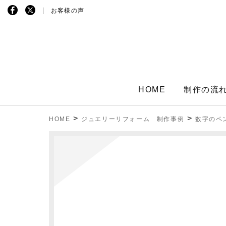
お客様の声
HOME
制作の流
>
>
HOME
ジュエリーリフォーム 制作事例
数字のペ