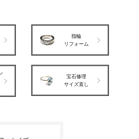
指輪
ド
リフォーム
ン
宝石修理
サイズ直し