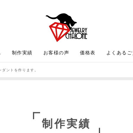
れ
制作実績
お客様の声
価格表
よくあるご
ンダントを作ります。
制作実績