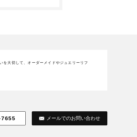
の想いを大切して、オーダーメイドやジュエリーリフ
-7655
メールでのお問い合わせ